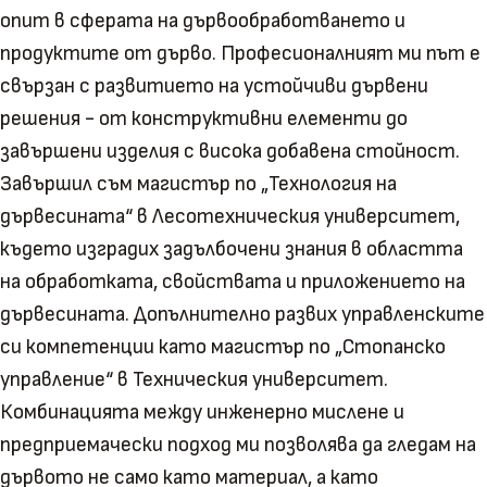
опит в сферата на дървообработването и
продуктите от дърво. Професионалният ми път е
свързан с развитието на устойчиви дървени
решения - от конструктивни елементи до
завършени изделия с висока добавена стойност.
Завършил съм магистър по „Технология на
дървесината“ в Лесотехническия университет,
където изградих задълбочени знания в областта
на обработката, свойствата и приложението на
дървесината. Допълнително развих управленските
си компетенции като магистър по „Стопанско
управление“ в Техническия университет.
Комбинацията между инженерно мислене и
предприемачески подход ми позволява да гледам на
дървото не само като материал, а като