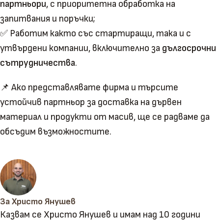
партньори
, с приоритетна обработка на
запитвания и поръчки;
✅ Работим както със стартиращи, така и с
утвърдени компании, включително за
дългосрочни
сътрудничества
.
📌 Ако представлявате фирма и търсите
устойчив партньор за доставка на дървен
материал и продукти от масив, ще се радваме да
обсъдим възможностите.
За Христо Янушев
Казвам се Христо Янушев и имам над 10 години