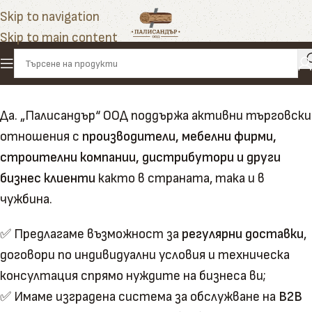
Skip to navigation
Skip to main content
Да. „Палисандър“ ООД поддържа активни търговски
отношения с
производители, мебелни фирми,
строителни компании, дистрибутори и други
бизнес клиенти
както в страната, така и в
чужбина.
✅ Предлагаме възможност за
регулярни доставки
,
договори по индивидуални условия и техническа
консултация спрямо нуждите на бизнеса ви;
✅ Имаме изградена система за обслужване на
B2B