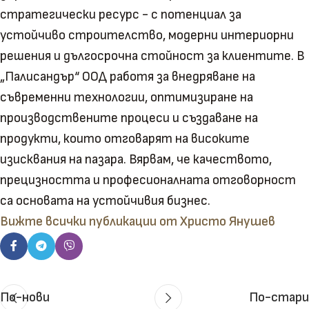
стратегически ресурс - с потенциал за
устойчиво строителство, модерни интериорни
решения и дългосрочна стойност за клиентите. В
„Палисандър“ ООД работя за внедряване на
съвременни технологии, оптимизиране на
производствените процеси и създаване на
продукти, които отговарят на високите
изисквания на пазара. Вярвам, че качеството,
прецизността и професионалната отговорност
са основата на устойчивия бизнес.
Вижте всички публикации от Христо Янушев
По-нови
По-стари