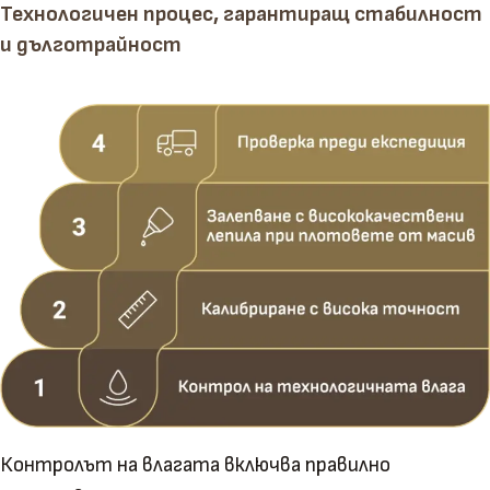
Технологичен процес, гарантиращ стабилност
и дълготрайност
Контролът на влагата включва правилно