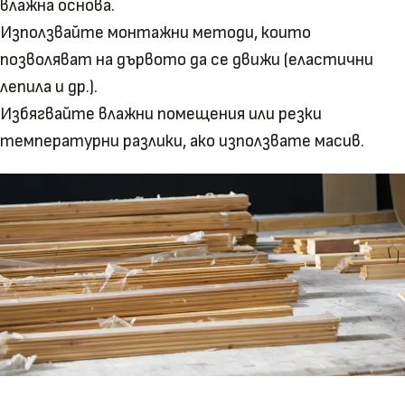
влажна основа.
Използвайте монтажни методи, които
позволяват на дървото да се движи (еластични
лепила и др.).
Избягвайте влажни помещения или резки
температурни разлики, ако използвате масив.