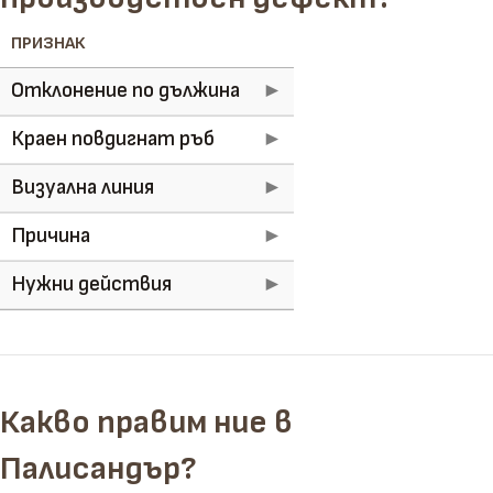
ПРИЗНАК
Отклонение по дължина
Краен повдигнат ръб
Визуална линия
Причина
Нужни действия
Какво правим ние в
Палисандър?