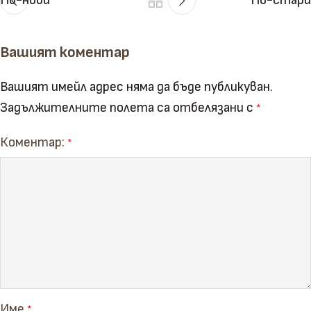
По-нови
По-стари
Вашият коментар
Вашият имейл адрес няма да бъде публикуван.
Задължителните полета са отбелязани с
*
Коментар:
*
Име
*