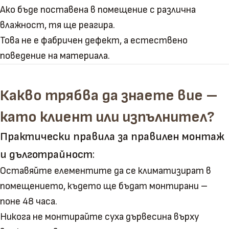
Ако бъде поставена в помещение с различна
влажност, тя ще реагира.
Това не е фабричен дефект, а естествено
поведение на материала.
Какво трябва да знаете вие –
като клиент или изпълнител?
Практически правила за правилен монтаж
и дълготрайност
:
Оставяйте елементите да се климатизират в
помещението, където ще бъдат монтирани –
поне 48 часа.
Никога не монтирайте суха дървесина върху