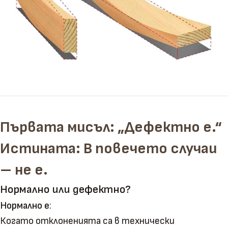
Първата мисъл: „Дефектно е.“
Истината: В повечето случаи
– не е.
Нормално или дефектно?
Нормално е
:
Когато отклоненията са в технически