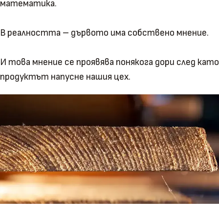
математика.
В реалността – дървото има собствено мнение.
И това мнение се проявява понякога дори след като
продуктът напусне нашия цех.