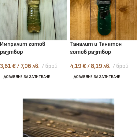
Импралит готов
Таналит и Танатон
разтвор
готов разтвор
3,61
€
/ 7,06 лв.
брой
4,19
€
/ 8,19 лв.
брой
ДОБАВЯНЕ ЗА ЗАПИТВАНЕ
ДОБАВЯНЕ ЗА ЗАПИТВАНЕ