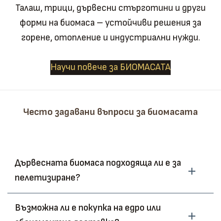
Талаш, трици, дървесни стърготини и други
форми на биомаса – устойчиви решения за
горене, отопление и индустриални нужди.
Научи повече за БИОМАСАТА
Често задавани въпроси за биомасата
Дървесната биомаса подходяща ли е за
пелетизиране?
Възможна ли е покупка на едро или