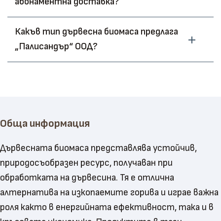
абонаментна доставка?
Какъв тип дървесна биомаса предлага
„Палисандър“ ООД?
Обща информация
Дървесната биомаса представлява устойчив,
природосъобразен ресурс, получаван при
обработката на дървесина. Тя е отлична
алтернатива на изкопаемите горива и играе важна
роля както в енергийната ефективност, така и в