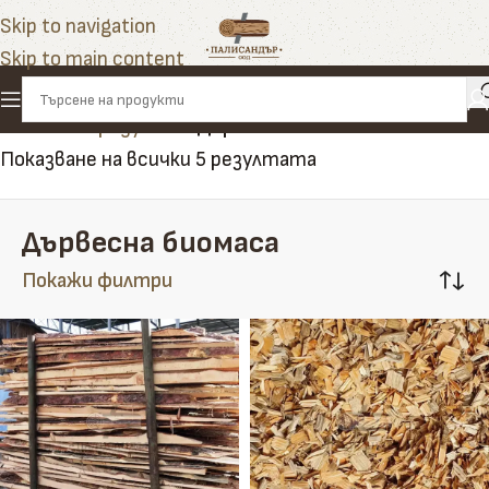
Skip to navigation
Skip to main content
Начало
»
Продукти
»
Дървесна биомаса
Показване на всички 5 резултата
Дървесна биомаса
Покажи филтри