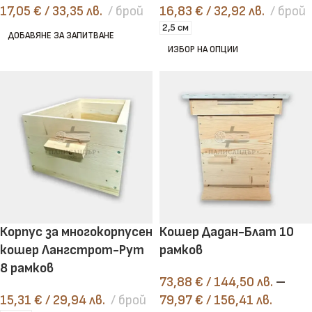
17,05
€
/ 33,35 лв.
брой
16,83
€
/ 32,92 лв.
брой
2,5 см
ДОБАВЯНЕ ЗА ЗАПИТВАНЕ
ИЗБОР НА ОПЦИИ
Корпус за многокорпусен
Кошер Дадан-Блат 10
кошер Лангстрот-Рут
рамков
8 рамков
73,88
€
/ 144,50 лв.
–
15,31
€
/ 29,94 лв.
брой
79,97
€
/ 156,41 лв.