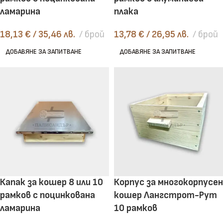
ламарина
плака
18,13
€
/ 35,46 лв.
брой
13,78
€
/ 26,95 лв.
брой
ДОБАВЯНЕ ЗА ЗАПИТВАНЕ
ДОБАВЯНЕ ЗА ЗАПИТВАНЕ
Капак за кошер 8 или 10
Корпус за многокорпусен
рамков с поцинкована
кошер Лангстрот-Рут
ламарина
10 рамков