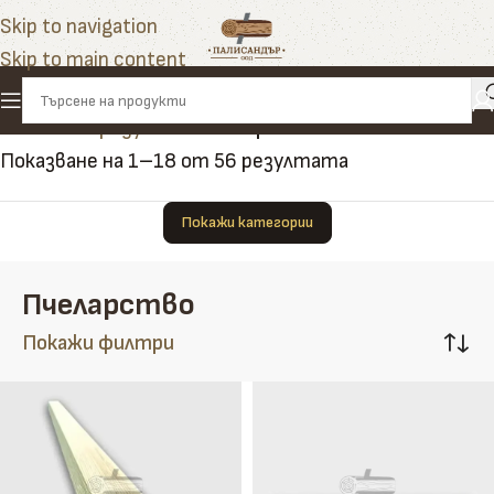
Skip to navigation
Skip to main content
Начало
»
Продукти
»
Пчеларство
Показване на 1–18 от 56 резултата
Покажи категории
Пчеларство
Покажи филтри