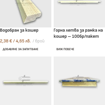
Водобран за кошер
Горна летва за рамка на
кошер – 100бр/пакет
2,38
€
/ 4,65 лв.
брой
ДОБАВЯНЕ ЗА ЗАПИТВАНЕ
ВИЖ ПОВЕЧЕ