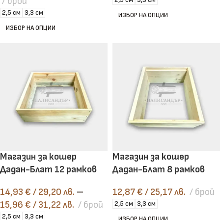
брой
2,5 см
3,3 см
ИЗБОР НА ОПЦИИ
ИЗБОР НА ОПЦИИ
Магазин за кошер
Магазин за кошер
Дадан-Блат 12 рамков
Дадан-Блат 8 рамков
14,93
€
/ 29,20 лв.
–
12,87
€
/ 25,17 лв.
брой
15,96
€
/ 31,22 лв.
брой
2,5 см
3,3 см
2,5 см
3,3 см
ИЗБОР НА ОПЦИИ