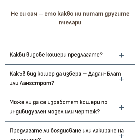
Не си сам – ето какво ни питат другите
пчелари
Какви видове кошери предлагате?
Какъв вид кошер да избера – Дадан-Блат
или Лангстрот?
Може ли да се изработят кошери по
индивидуален модел или чертеж?
Предлагате ли боядисване или лакиране на