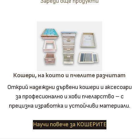
Зареди още продукти
Кошери, на които и пчелите разчитат
Открий надеждни дървени кошери и аксесоари
за професионално и хоби пчеларство – с
прецизна изработка и устойчиви материали.
Научи повече за КОШЕРИТЕ