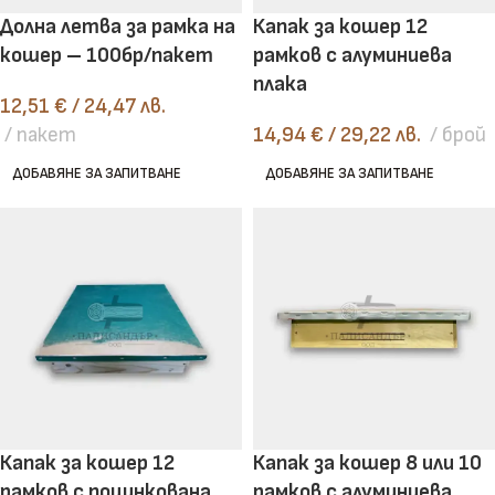
Долна летва за рамка на
Капак за кошер 12
кошер – 100бр/пакет
рамков с алуминиева
плака
12,51
€
/ 24,47 лв.
пакет
14,94
€
/ 29,22 лв.
брой
ДОБАВЯНЕ ЗА ЗАПИТВАНЕ
ДОБАВЯНЕ ЗА ЗАПИТВАНЕ
Капак за кошер 12
Капак за кошер 8 или 10
рамков с поцинкована
рамков с алуминиева