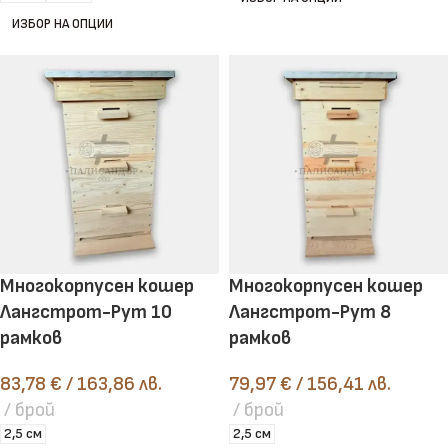
ИЗБОР НА ОПЦИИ
Многокорпусен кошер
Многокорпусен кошер
Лангстрот-Рут 10
Лангстрот-Рут 8
рамков
рамков
83,78
€
/ 163,86 лв.
79,97
€
/ 156,41 лв.
брой
брой
2,5 см
2,5 см