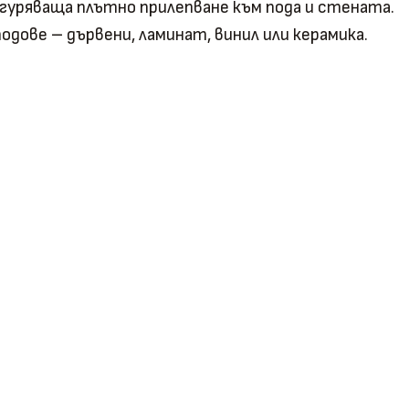
игуряваща плътно прилепване към пода и стената.
дове – дървени, ламинат, винил или керамика.