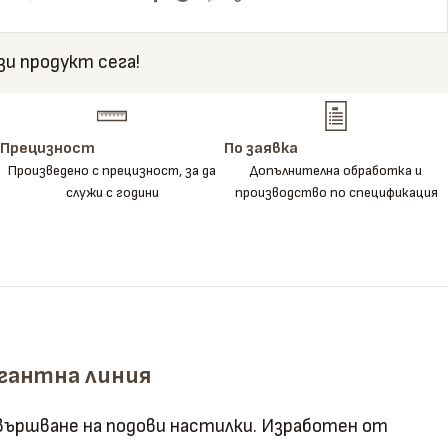
зи продукт сега!
Прецизност
По заявка
Произведено с прецизност, за да
Допълнителна обработка и
служи с години
производство по спецификация
егантна линия
вършване на подови настилки. Изработен от