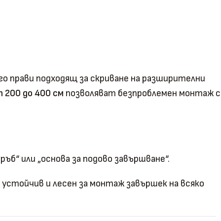
 го прави подходящ за скриване на разширителни
 200 до 400 см
позволяват безпроблемен монтаж с
 ръб“ или „основа за подово завършване“.
 устойчив и лесен за монтаж завършек на всяко