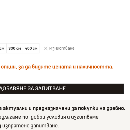
Изчистване
 см
300 см
400 см
 опции, за да видите цената и наличността.
ДОБАВЯНЕ ЗА ЗАПИТВАНЕ
са актуални и предназначени за покупки на дребно.
редлагаме по-добри условия и изготвяме
д изпратено запитване.