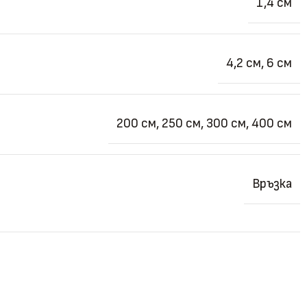
1,4 см
4,2 см
,
6 см
200 см
,
250 см
,
300 см
,
400 см
Връзка