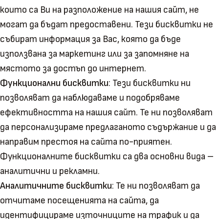
които са Ви на разположение на нашия сайт, не
могат да бъдат предоставени. Тези бисквитки не
събират информация за Вас, която да бъде
използвана за маркетинг или за запомняне на
мястото за достъп до интернет.
Функционални бисквитки
: Тези бисквитки ни
позволяват да наблюдаваме и подобряваме
ефективността на нашия сайт. Те ни позволяват
да персонализираме предлаганото съдържание и да
направим престоя на сайта по-приятен.
Функционалните бисквитки са два основни вида –
аналитични и рекламни.
Аналитичните бисквитки
: Те ни позволяват да
отчитаме посещенията на сайта, да
идентифицираме източниците на трафик и да