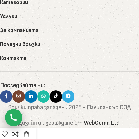
Категории
Услуги
За компанията
Полезни връзки
Контакти
Последвайте ни:
Всички права запазени
2025 -
Палисандър ООД
Дизайн и изграждане от
WebComa Ltd.