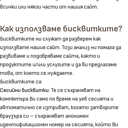
всички или някои части от нашия сайт.
Как използваме бисквитките?
Бисквитките ни служат да разберем как
използвате нашия сайт. Този анализ ни помага да
развиваме и подобряваме сайта, както и
продуктите и/или услугите и да ви предлагаме
това, от което се нуждаете.
Бисквитките са:
Сесийни бисквитки
: Те се съхраняват на
компютъра Ви само по време на уеб сесията и
автоматично се изтриват, когато затворите
браузъра си – съхраняват анонимен
идентификационен номер на сесията, който Ви