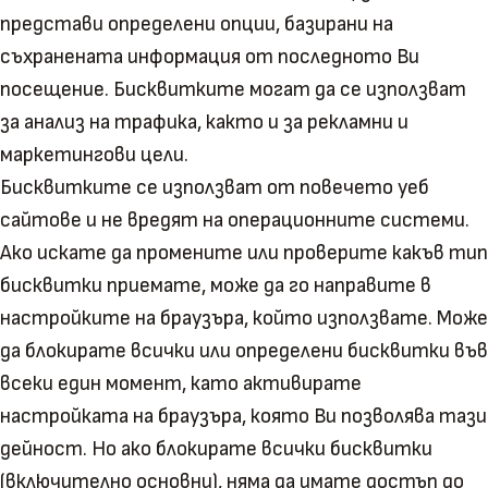
представи определени опции, базирани на
съхранената информация от последното Ви
посещение. Бисквитките могат да се използват
за анализ на трафика, както и за рекламни и
маркетингови цели.
Бисквитките се използват от повечето уеб
сайтове и не вредят на операционните системи.
Ако искате да промените или проверите какъв тип
бисквитки приемате, може да го направите в
настройките на браузъра, който използвате. Може
да блокирате всички или определени бисквитки във
всеки един момент, като активирате
настройката на браузъра, която Ви позволява тази
дейност. Но ако блокирате всички бисквитки
(включително основни), няма да имате достъп до