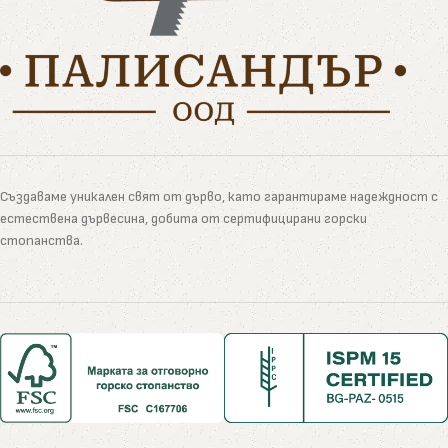
Създаваме уникален свят от дърво, като гарантираме надеждност с
естествена дървесина, добита от сертифицирани горски
стопанства.