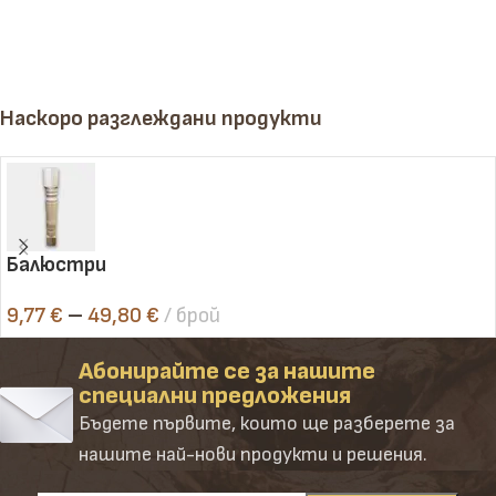
Наскоро разглеждани продукти
Балюстри
9,77
€
–
49,80
€
брой
Абонирайте се за нашите
специални предложения
Бъдете първите, които ще разберете за
нашите най-нови продукти и решения.