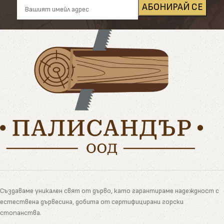
Създаваме уникален свят от дърво, като гарантираме надеждност с
естествена дървесина, добита от сертифицирани горски
стопанства.