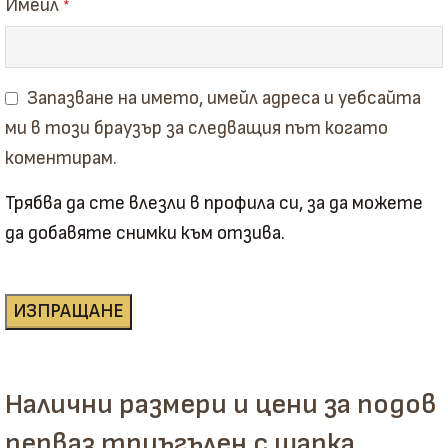
Имейл
*
Запазване на името, имейл адреса и уебсайта
ми в този браузър за следващия път когато
коментирам.
Трябва да сте влезли в профила си, за да можете
да добавяте снимки към отзива.
Налични размери и цени за подов
перваз триъгълен с шарка