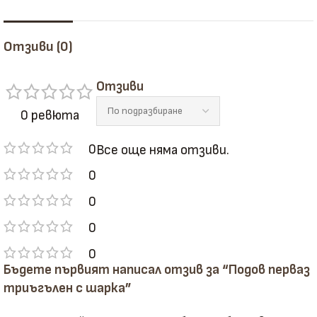
Отзиви (0)
Отзиви
0 ревюта
0
Все още няма отзиви.
0
0
0
0
Бъдете първият написал отзив за “Подов перваз
триъгълен с шарка”