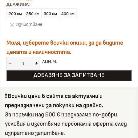
ДЪЛЖИНА
200 см
250 см
300 см
400 см
Изчистване
Моля, изберете всички опции, за да видите
цената и наличността.
лин.м.
ДОБАВЯНЕ ЗА ЗАПИТВАНЕ
❗️ Всички цени в сайта са актуални и
предназначени за покупки на дребно.
За поръчки над 600 € предлагаме по-добри
условия и изготвяме персонална оферта след
изпратено запитване.