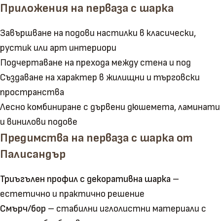
Приложения на перваза с шарка
Завършване на подови настилки в класически,
рустик или арт интериори
Подчертаване на прехода между стена и под
Създаване на характер в жилищни и търговски
пространства
Лесно комбиниране с дървени дюшемета, ламинати
и винилови подове
Предимства на перваза с шарка от
Палисандър
Триъгълен профил с декоративна шарка
–
естетично и практично решение
Смърч/бор
– стабилни иглолистни материали с