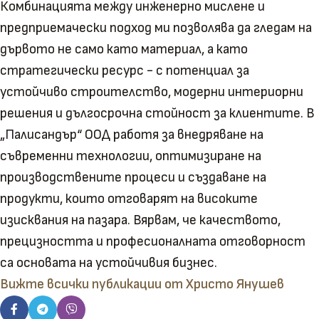
Комбинацията между инженерно мислене и
предприемачески подход ми позволява да гледам на
дървото не само като материал, а като
стратегически ресурс - с потенциал за
устойчиво строителство, модерни интериорни
решения и дългосрочна стойност за клиентите. В
„Палисандър“ ООД работя за внедряване на
съвременни технологии, оптимизиране на
производствените процеси и създаване на
продукти, които отговарят на високите
изисквания на пазара. Вярвам, че качеството,
прецизността и професионалната отговорност
са основата на устойчивия бизнес.
Вижте всички публикации от Христо Янушев