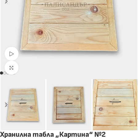
Гледай видео
Натиснете за уголемяване
Хранилна табла „Картина“ №2