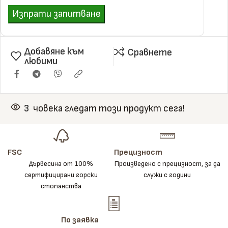
Изпрати запитване
Добавяне към
Сравнете
любими
3
човека гледат този продукт сега!
FSC
Прецизност
Дървесина от 100%
Произведено с прецизност, за да
сертифицирани горски
служи с години
стопанства
По заявка