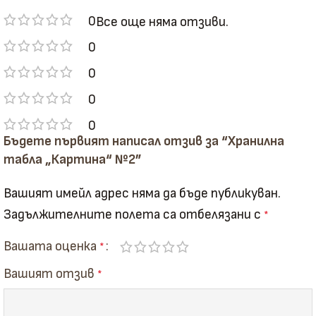
0
Все още няма отзиви.
0
0
0
0
Бъдете първият написал отзив за “Хранилна
табла „Картина“ №2”
Вашият имейл адрес няма да бъде публикуван.
Задължителните полета са отбелязани с
*
Вашата оценка
*
Вашият отзив
*