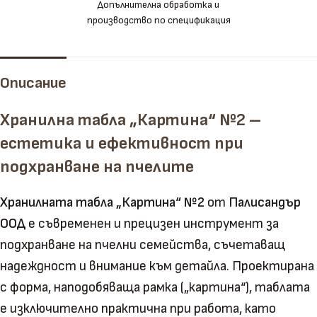
Допълнителна обработка и
производство по спецификация
Описание
Хранилна табла „Картина“ №2 –
естетика и ефективност при
подхранване на пчелите
Хранилната табла „Картина“ №2
от
Палисандър
ООД
е съвременен и прецизен инструмент за
подхранване на пчелни семейства, съчетаващ
надеждност и внимание към детайла. Проектирана
с форма, наподобяваща рамка („картина“), таблата
е изключително практична при работа, като