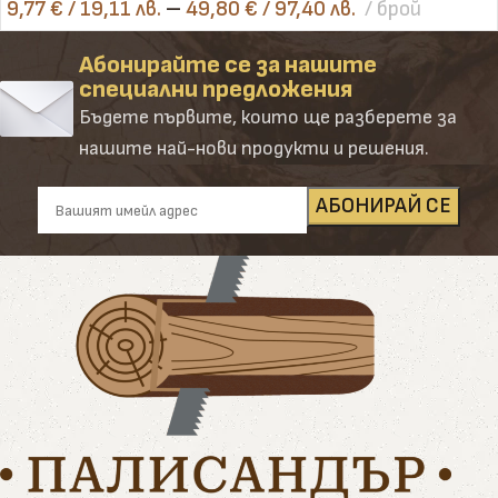
9,77
€
/ 19,11 лв.
–
49,80
€
/ 97,40 лв.
брой
Абонирайте се за нашите
специални предложения
Бъдете първите, които ще разберете за
нашите най-нови продукти и решения.