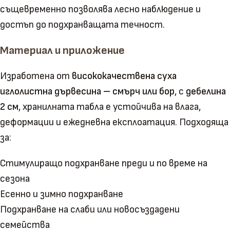
същевременно позволява лесно наблюдение и
достъп до подхранващата течност.
Материал и приложение
Изработена от
висококачествена суха
иглолистна дървесина – смърч или бор
, с
дебелина
2 см
, хранилната табла е устойчива на влага,
деформации и ежедневна експлоатация. Подходяща
за:
Стимулиращо подхранване преди и по време на
сезона
Есенно и зимно подхранване
Подхранване на слаби или новосъздадени
семейства