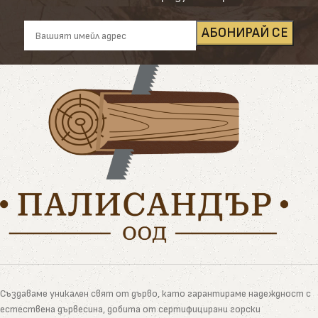
Създаваме уникален свят от дърво, като гарантираме надеждност с
естествена дървесина, добита от сертифицирани горски