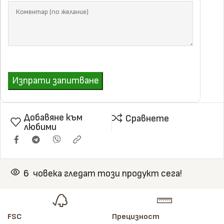
Изпрати запитване
Добавяне към
Сравнете
любими
6
човека гледат този продукт сега!
FSC
Прецизност