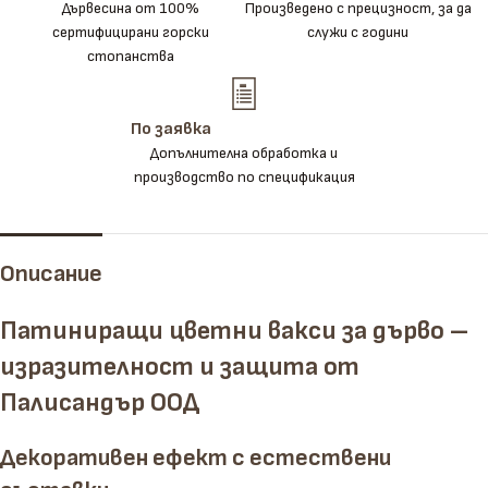
Дървесина от 100%
Произведено с прецизност, за да
сертифицирани горски
служи с години
стопанства
По заявка
Допълнителна обработка и
производство по спецификация
Описание
Патиниращи цветни вакси за дърво –
изразителност и защита от
Палисандър ООД
Декоративен ефект с естествени