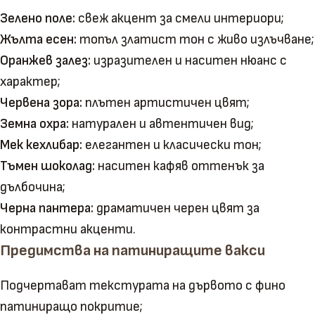
Зелено поле:
свеж акцент за смели интериори;
Жълта есен:
топъл златист тон с живо излъчване;
Оранжев залез:
изразителен и наситен нюанс с
характер;
Червена зора:
плътен артистичен цвят;
Земна охра:
натурален и автентичен вид;
Мек кехлибар:
елегантен и класически тон;
Тъмен шоколад:
наситен кафяв оттенък за
дълбочина;
Черна пантера:
драматичен черен цвят за
контрастни акценти.
Предимства на патиниращите вакси
Подчертават текстурата на дървото с фино
патиниращо покритие;