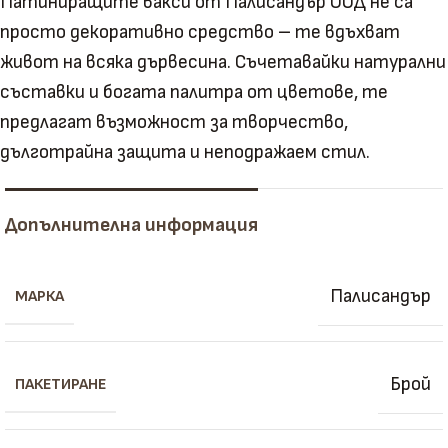
Патиниращите вакси от Палисандър ООД не са
просто декоративно средство – те вдъхват
живот на всяка дървесина. Съчетавайки натурални
съставки и богата палитра от цветове, те
предлагат възможност за творчество,
дълготрайна защита и неподражаем стил.
Допълнителна информация
Палисандър
МАРКА
Брой
ПАКЕТИРАНЕ