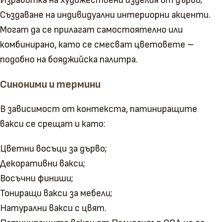
Изработка на художествени изделия от дърво;
Създаване на индивидуални интериорни акценти.
Могат да се прилагат самостоятелно или
комбинирано, като се смесват цветовете –
подобно на бояджийска палитра.
Синоними и термини
В зависимост от контекста, патиниращите
вакси се срещат и като:
Цветни восъци за дърво;
Декоративни вакси;
Восъчни финиши;
Тониращи вакси за мебели;
Натурални вакси с цвят.