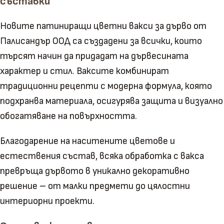
съставки
Новите патиниращи цветни вакси за дърво от
Палисандър ООД са създадени за всички, които
търсят начин да придадат на дървесината
характер и стил. Ваксите комбинират
традиционни рецепти с модерна формула, която
подхранва материала, осигурява защита и визуално
обогатяване на повърхността.
Благодарение на наситените цветове и
естествения състав, всяка обработка с вакса
превръща дървото в уникално декоративно
решение – от малки предмети до цялостни
интериорни проекти.