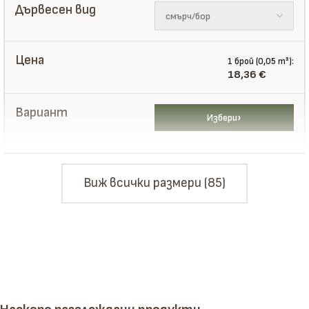
1 брой (0,05 m³):
18,36
€
Избери
Виж всички размери (85)