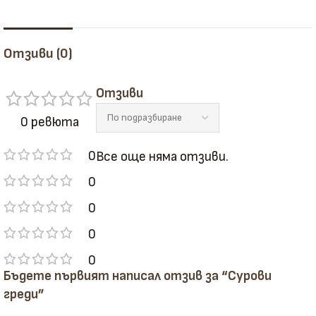
Отзиви (0)
Отзиви
0 ревюта
0
Все още няма отзиви.
0
0
0
0
Бъдете първият написал отзив за “Сурови
греди”