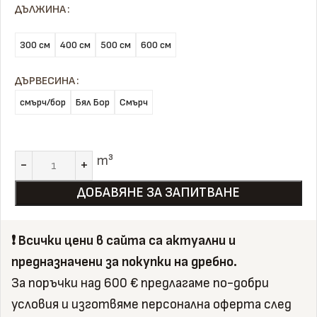
ДЪЛЖИНА
300 см
400 см
500 см
600 см
ДЪРВЕСИНА
смърч/бор
Бял Бор
Смърч
m³
ДОБАВЯНЕ ЗА ЗАПИТВАНЕ
❗️ Всички цени в сайта са актуални и
предназначени за покупки на дребно.
За поръчки над 600 € предлагаме по-добри
условия и изготвяме персонална оферта след