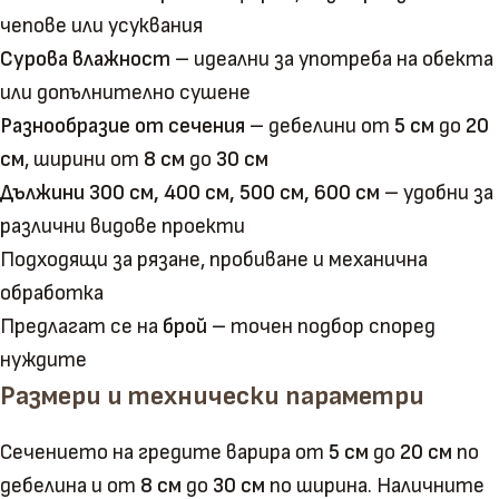
чепове или усуквания
Сурова влажност
– идеални за употреба на обекта
или допълнително сушене
Разнообразие от сечения
– дебелини от
5 см
до
20
см
, ширини от
8 см
до
30 см
Дължини 300 см, 400 см, 500 см, 600 см
– удобни за
различни видове проекти
Подходящи за рязане, пробиване и механична
обработка
Предлагат се на
брой
– точен подбор според
нуждите
Размери и технически параметри
Сечението на гредите варира от
5 см
до
20 см
по
дебелина и от
8 см
до
30 см
по ширина. Наличните