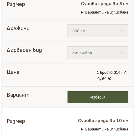
Сурови греди 6 x 8 см
Варианти на изписване
1 брой (0,014 m³):
4,94
€
Избери
Сурови греди 6 x 10 см
Варианти на изписване