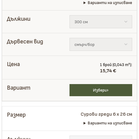
Варианти на изписване
1 брой (0,043 m³):
15,74
€
Избери
Сурови греди 6 x 26 см
Варианти на изписване