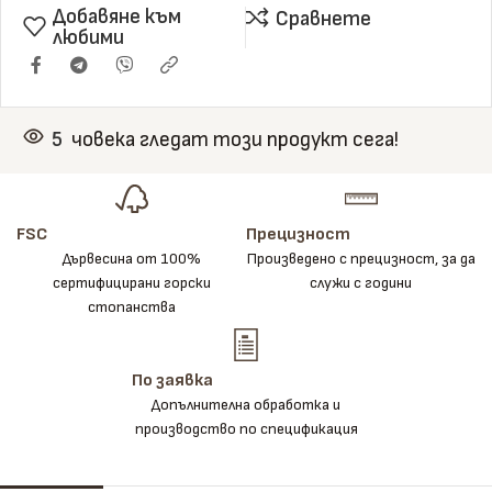
Добавяне към
Сравнете
любими
5
човека гледат този продукт сега!
FSC
Прецизност
Дървесина от 100%
Произведено с прецизност, за да
сертифицирани горски
служи с години
стопанства
По заявка
Допълнителна обработка и
производство по спецификация