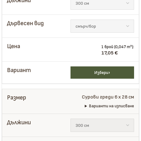
1 брой (0,047 m³):
17,05
€
Избери
Сурови греди 6 x 28 см
Варианти на изписване