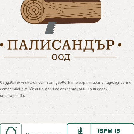
Създаваме уникален свят от дърво, като гарантираме надеждност с
естествена дървесина, добита от сертифицирани горски
стопанства.