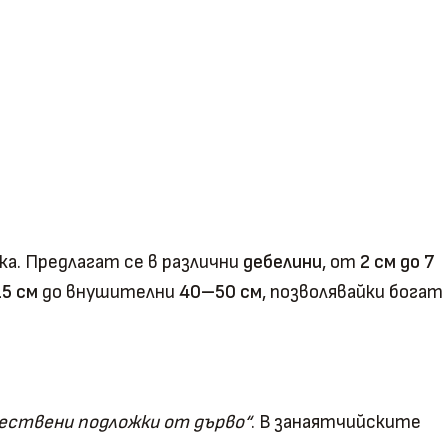
ка. Предлагат се в различни
дебелини
, от
2 см до 7
5 см
до внушителни
40–50 см
, позволявайки богат
ествени подложки от дърво“
. В занаятчийските