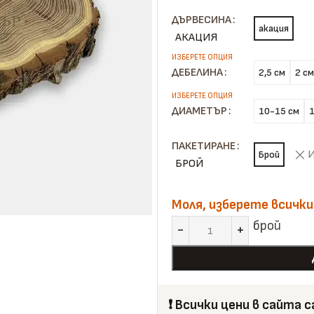
ДЪРВЕСИНА
акация
АКАЦИЯ
ДЕБЕЛИНА
2,5 см
2 см
ДИАМЕТЪР
10-15 см
ПАКЕТИРАНЕ
И
Брой
БРОЙ
Моля, изберете всички
брой
❗️ Всички цени в сайта 