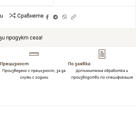
и
Сравнете
зи продукт сега!
Прецизност
По заявка
Произведено с прецизност, за да
Допълнителна обработка и
служи с години
производство по спецификация