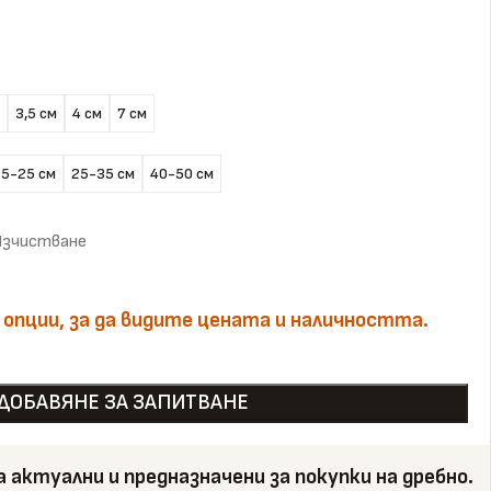
3,5 см
4 см
7 см
15-25 см
25-35 см
40-50 см
зчистване
 опции, за да видите цената и наличността.
ДОБАВЯНЕ ЗА ЗАПИТВАНЕ
са актуални и предназначени за покупки на дребно.