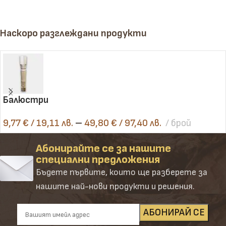
Наскоро разглеждани продукти
Балюстри
9,77
€
/ 19,11 лв.
–
49,80
€
/ 97,40 лв.
брой
Абонирайте се за нашите
специални предложения
Бъдете първите, които ще разберете за
нашите най-нови продукти и решения.