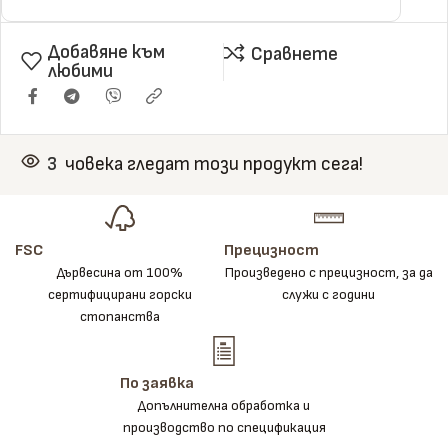
Добавяне към
Сравнете
любими
3
човека гледат този продукт сега!
FSC
Прецизност
Дървесина от 100%
Произведено с прецизност, за да
сертифицирани горски
служи с години
стопанства
По заявка
Допълнителна обработка и
производство по спецификация