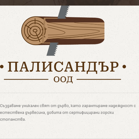
Създаваме уникален свят от дърво, като гарантираме надеждност с
естествена дървесина, добита от сертифицирани горски
стопанства.