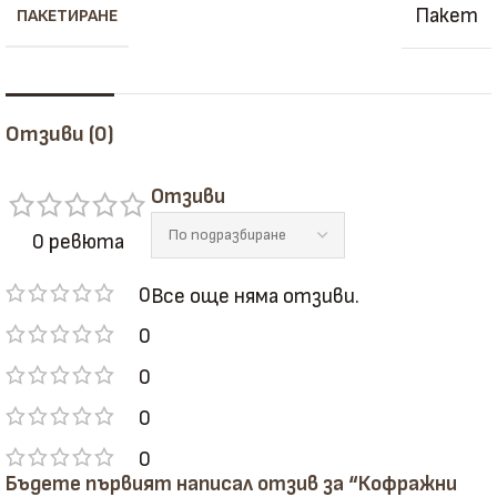
Пакет
ПАКЕТИРАНЕ
Отзиви (0)
Отзиви
0 ревюта
0
Все още няма отзиви.
0
0
0
0
Бъдете първият написал отзив за “Кофражни