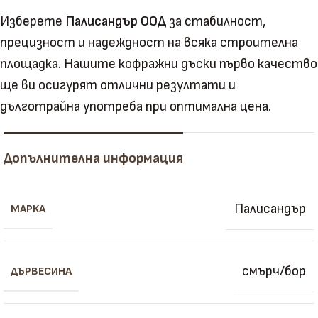
Изберете
Палисандър ООД
за стабилност,
прецизност и надеждност на всяка строителна
площадка. Нашите кофражни дъски първо качество
ще ви осигурят отлични резултати и
дълготрайна употреба при оптимална цена.
Допълнителна информация
Палисандър
МАРКА
смърч/бор
ДЪРВЕСИНА