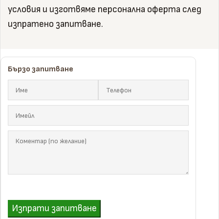
условия и изготвяме персонална оферта след
изпратено запитване.
Бързо запитване
Изпрати запитване