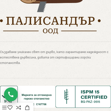
Създаваме уникален свят от дърво, като гарантираме надеждност с
естествена дървесина, добита от сертифицирани горски
стопанства.