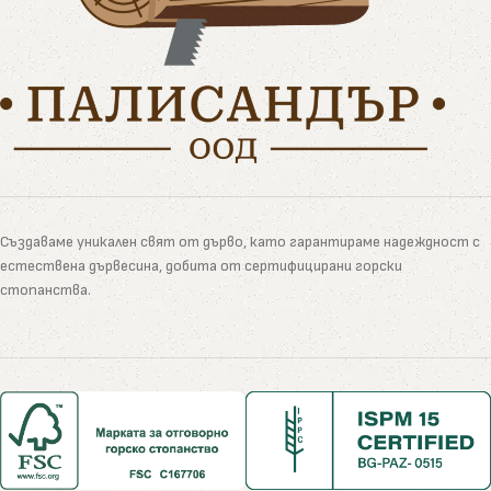
Създаваме уникален свят от дърво, като гарантираме надеждност с
естествена дървесина, добита от сертифицирани горски
стопанства.