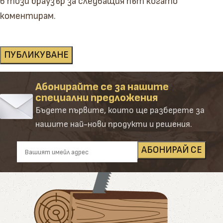
в този браузър за следващия път когато
коментирам.
Абонирайте се за нашите
специални предложения
Бъдете първите, които ще разберете за
нашите най-нови продукти и решения.