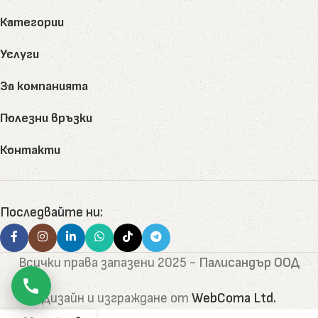
Категории
Услуги
За компанията
Полезни връзки
Контакти
Последвайте ни:
Всички права запазени
2025 -
Палисандър ООД
Дизайн и изграждане от
WebComa Ltd.