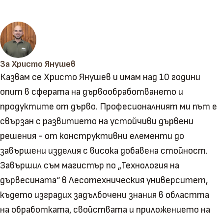
За Христо Янушев
Казвам се Христо Янушев и имам над 10 години
опит в сферата на дървообработването и
продуктите от дърво. Професионалният ми път е
свързан с развитието на устойчиви дървени
решения - от конструктивни елементи до
завършени изделия с висока добавена стойност.
Завършил съм магистър по „Технология на
дървесината“ в Лесотехническия университет,
където изградих задълбочени знания в областта
на обработката, свойствата и приложението на