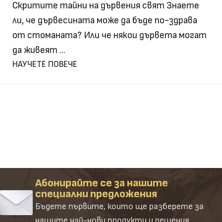
Скритите тайни на дървения свят Знаете
ли, че дървесината може да бъде по-здрава
от стоманата? Или че някои дървета могат
да живеят ...
НАУЧЕТЕ ПОВЕЧЕ
Абонирайте се за нашите
специални предложения
Бъдете първите, които ще разберете за
нашите най-нови продукти и решения.