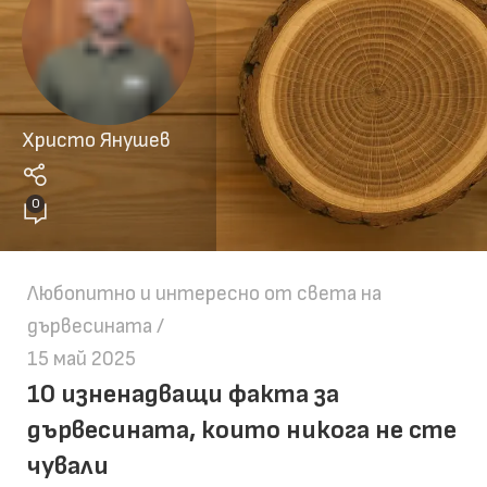
Христо Янушев
0
Любопитно и интересно от света на
дървесината
15 май 2025
10 изненадващи факта за
дървесината, които никога не сте
чували