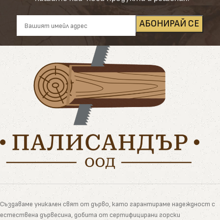
Създаваме уникален свят от дърво, като гарантираме надеждност с
естествена дървесина, добита от сертифицирани горски