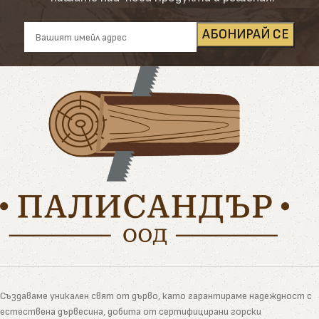
Създаваме уникален свят от дърво, като гарантираме надеждност с
естествена дървесина, добита от сертифицирани горски