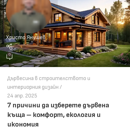
Христо Янушев
0
Дървесина в строителството и
интериорния дизайн
24 апр. 2025
7 причини да изберете дървена
къща – комфорт, екология и
икономия