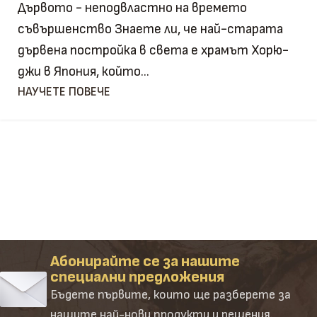
Дървото - неподвластно на времето
съвършенство Знаете ли, че най-старата
дървена постройка в света е храмът Хорю-
джи в Япония, който...
НАУЧЕТЕ ПОВЕЧЕ
Абонирайте се за нашите
специални предложения
Бъдете първите, които ще разберете за
нашите най-нови продукти и решения.