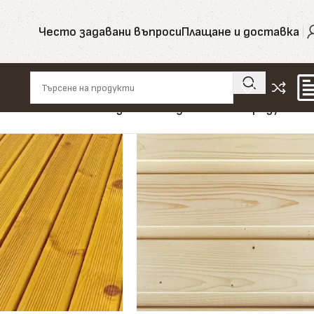
Често задавани въпроси
Плащане и доставка
Показване на единствения резултат