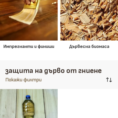
Импрегнанти и финиши
Дървесна биомаса
защита на дърво от гниене
Покажи филтри