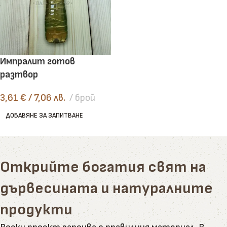
Импралит готов
разтвор
3,61
€
/ 7,06 лв.
брой
ДОБАВЯНЕ ЗА ЗАПИТВАНЕ
Открийте богатия свят на
дървесината и натуралните
продукти