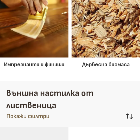
Импрегнанти и финиши
Дървесна биомаса
външна настилка от
лиственица
Покажи филтри