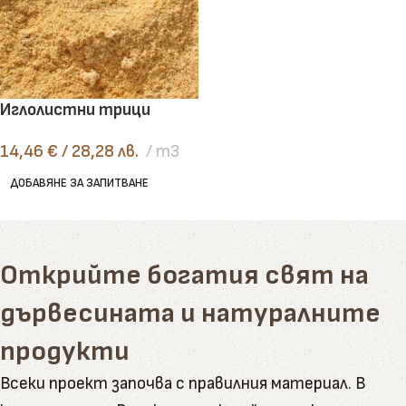
Иглолистни трици
14,46
€
/ 28,28 лв.
m3
ДОБАВЯНЕ ЗА ЗАПИТВАНЕ
Открийте богатия свят на
дървесината и натуралните
продукти
Всеки проект започва с правилния материал. В