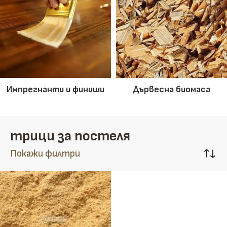
Импрегнанти и финиши
Дървесна биомаса
трици за постеля
Покажи филтри