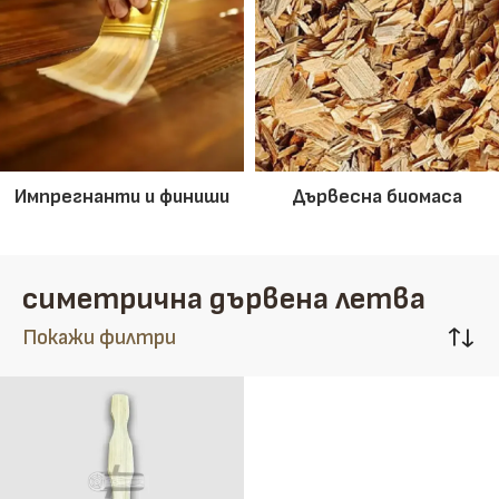
Импрегнанти и финиши
Дървесна биомаса
симетрична дървена летва
Покажи филтри