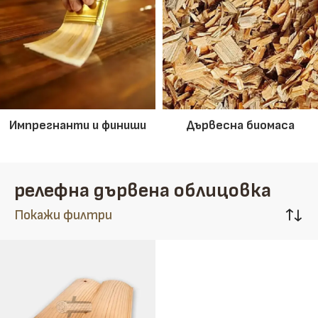
Импрегнанти и финиши
Дървесна биомаса
релефна дървена облицовка
Покажи филтри