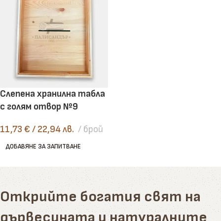
Слепена хранилна табла
с голям отвор №9
11,73
€
/ 22,94 лв.
брой
ДОБАВЯНЕ ЗА ЗАПИТВАНЕ
Открийте богатия свят на
дървесината и натуралните