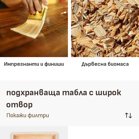
Импрегнанти и финиши
Дървесна биомаса
подхранваща табла с широк
отвор
Покажи филтри