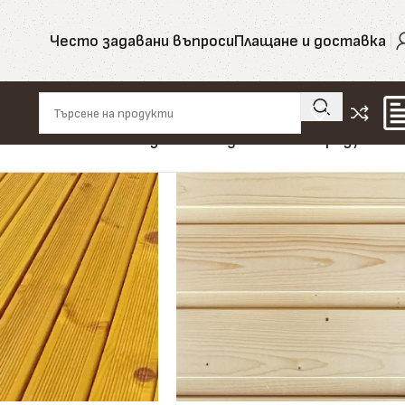
Често задавани въпроси
Плащане и доставка
Показване на единствения резултат