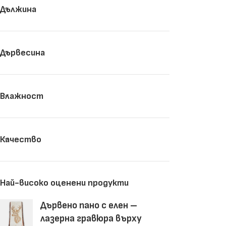
Дължина
Дървесина
Влажност
Качество
Най-високо оценени продукти
Дървено пано с елен –
лазерна гравюра върху