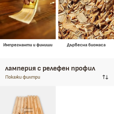
Импрегнанти и финиши
Дървесна биомаса
ламперия с релефен профил
Покажи филтри