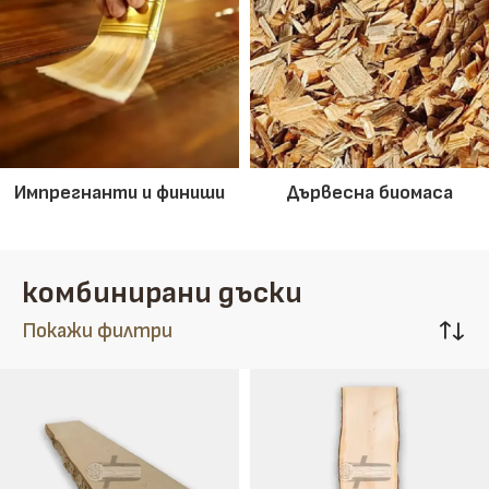
Импрегнанти и финиши
Дървесна биомаса
комбинирани дъски
Покажи филтри