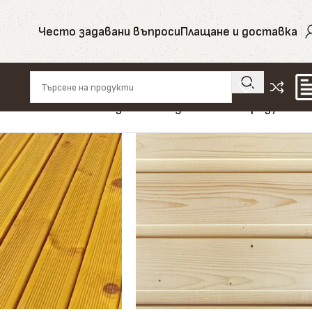
Често задавани въпроси
Плащане и доставка
Показване на единствения резултат