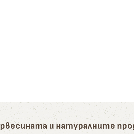
ървесината и натуралните пр