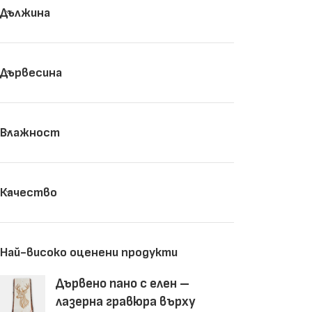
Дължина
Дървесина
Влажност
Качество
Най-високо оценени продукти
Дървено пано с елен –
лазерна гравюра върху