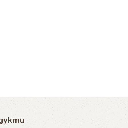
одукти