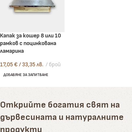
Капак за кошер 8 или 10
рамков с поцинкована
ламарина
17,05
€
/ 33,35 лв.
брой
ДОБАВЯНЕ ЗА ЗАПИТВАНЕ
Открийте богатия свят на
дървесината и натуралните
продукти