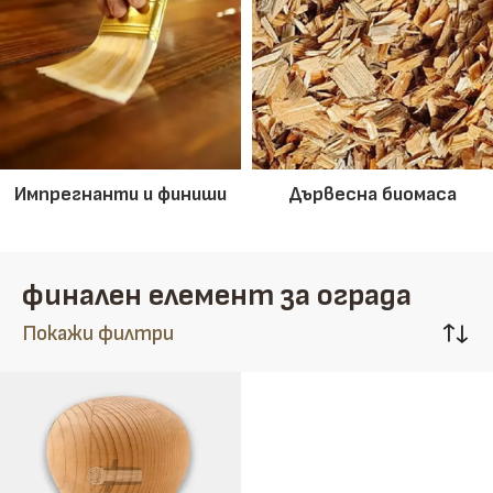
Импрегнанти и финиши
Дървесна биомаса
финален елемент за ограда
Покажи филтри