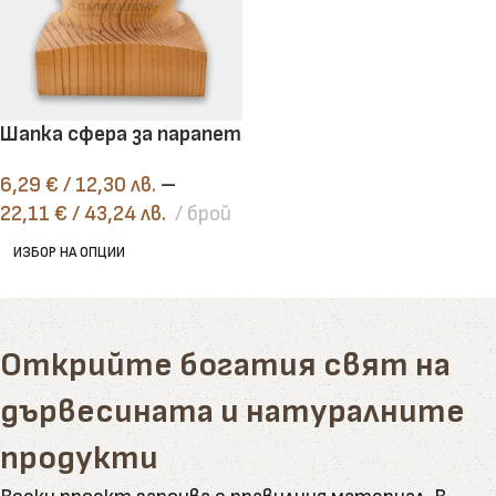
Шапка сфера за парапет
6,29
€
/ 12,30 лв.
–
22,11
€
/ 43,24 лв.
брой
ИЗБОР НА ОПЦИИ
Открийте богатия свят на
дървесината и натуралните
продукти