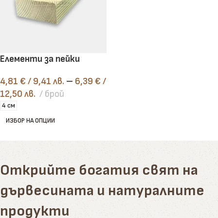
Елементи за пейки
4,81
€
/ 9,41 лв.
–
6,39
€
/
12,50 лв.
брой
4 см
ИЗБОР НА ОПЦИИ
Открийте богатия свят на
дървесината и натуралните
продукти