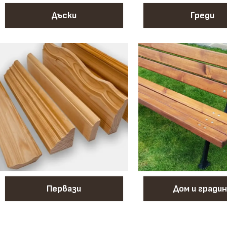
Дъски
Греди
Первази
Дом и градин