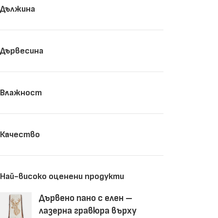
Дължина
Дървесина
Влажност
Качество
Най-високо оценени продукти
Дървено пано с елен –
лазерна гравюра върху