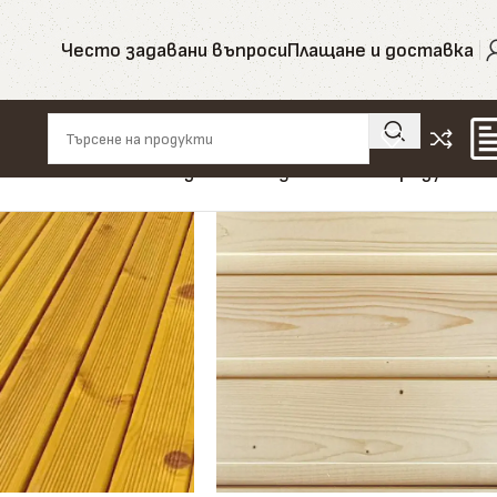
Често задавани въпроси
Плащане и доставка
Показване на единствения резултат