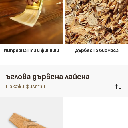
Импрегнанти и финиши
Дървесна биомаса
ъглова дървена лайсна
Покажи филтри