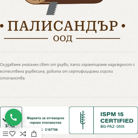
Създаваме уникален свят от дърво, като гарантираме надеждност с
естествена дървесина, добита от сертифицирани горски
стопанства.