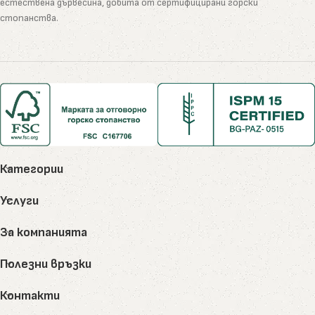
естествена дървесина, добита от сертифицирани горски
стопанства.
Категории
Услуги
За компанията
Полезни връзки
Контакти