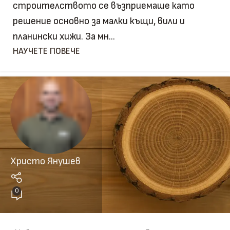
строителството се възприемаше като
решение основно за малки къщи, вили и
планински хижи. За мн...
НАУЧЕТЕ ПОВЕЧЕ
Христо Янушев
0