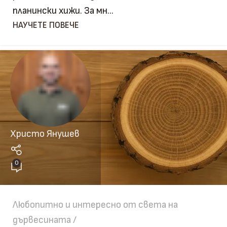
планински хижи. За мн...
НАУЧЕТЕ ПОВЕЧЕ
Христо Янушев
0
Любопитно и интересно от света на
дървесината