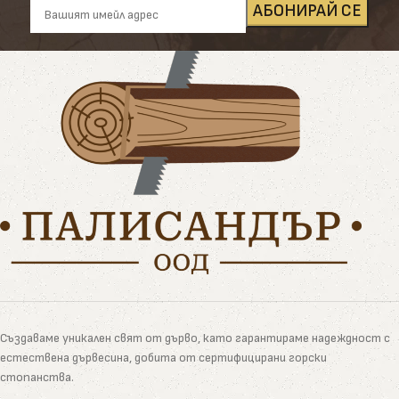
Създаваме уникален свят от дърво, като гарантираме надеждност с
естествена дървесина, добита от сертифицирани горски
стопанства.