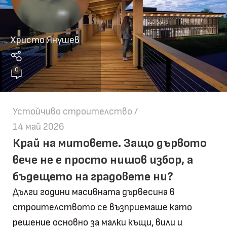
Христо Янушев
0
Устойчиво строителство
14 май 2026
Край на митовете. Защо дървото
вече не е просто нишов избор, а
бъдещето на градовете ни?
Дълги години масивната дървесина в
строителството се възприемаше като
решение основно за малки къщи, вили и