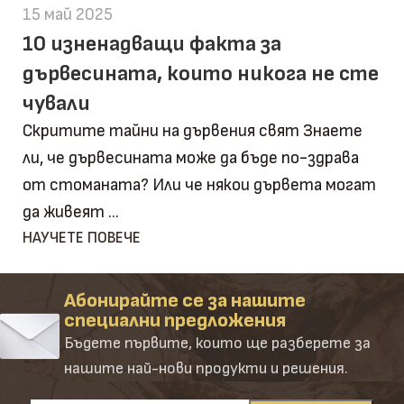
15 май 2025
10 изненадващи факта за
дървесината, които никога не сте
чували
Скритите тайни на дървения свят Знаете
ли, че дървесината може да бъде по-здрава
от стоманата? Или че някои дървета могат
да живеят ...
НАУЧЕТЕ ПОВЕЧЕ
Абонирайте се за нашите
специални предложения
Бъдете първите, които ще разберете за
нашите най-нови продукти и решения.