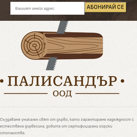
Създаваме уникален свят от дърво, като гарантираме надеждност с
естествена дървесина, добита от сертифицирани горски
стопанства.