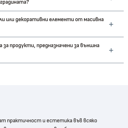
и градината?
ли или декоративни елементи от масивна
 за продукти, предназначени за външна
ат практичност и естетика във всяко