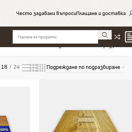
Често задавани въпроси
Плащане и доставка
Показване на всички 7 резултата
18
24