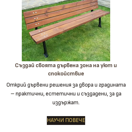
Създай своята дървена зона на уют и
спокойствие
Открий дървени решения за двора и градината
– практични, естетични и създадени, за да
издържат.
НАУЧИ ПОВЕЧЕ