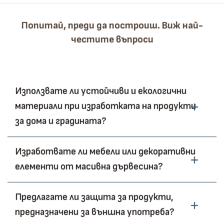
Попитай, преди да построиш. Виж най-
честите въпроси
Използвате ли устойчиви и екологични
материали при изработката на продукти
за дома и градината?
Изработвате ли мебели или декоративни
елементи от масивна дървесина?
Предлагате ли защита за продукти,
предназначени за външна употреба?