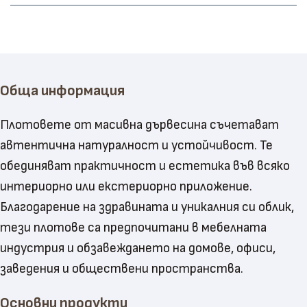
Обща информация
Плотовете от масивна дървесина съчетават
автентична натуралност и устойчивост. Те
обединяват практичност и естетика във всяко
интериорно или екстериорно приложение.
Благодарение на здравината и уникалния си облик,
тези плотове са предпочитани в мебелната
индустрия и обзавеждането на домове, офиси,
заведения и обществени пространства.
Основни продукти