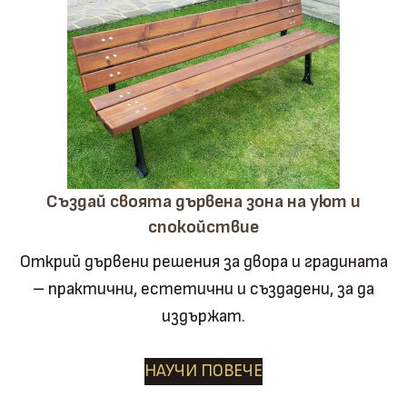
Създай своята дървена зона на уют и
спокойствие
Открий дървени решения за двора и градината
– практични, естетични и създадени, за да
издържат.
НАУЧИ ПОВЕЧЕ