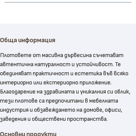
Обща информация
Плотовете от масивна дървесина съчетават
автентична натуралност и устойчивост. Те
обединяват практичност и естетика във всяко
интериорно или екстериорно приложение.
Благодарение на здравината и уникалния си облик,
тези плотове са предпочитани в мебелната
индустрия и обзавеждането на домове, офиси,
заведения и обществени пространства.
Основни продукти