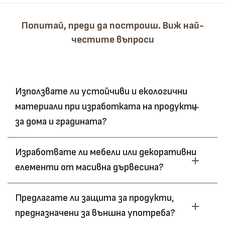
Попитай, преди да построиш. Виж най-
честите въпроси
Използвате ли устойчиви и екологични
материали при изработката на продукти
за дома и градината?
Изработвате ли мебели или декоративни
елементи от масивна дървесина?
Предлагате ли защита за продукти,
предназначени за външна употреба?