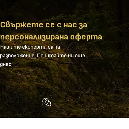
Свържете се с нас за
персонализирана оферта
Нашите експерти са на
разположение. Попитайте ни още
днес
свържи се с нас