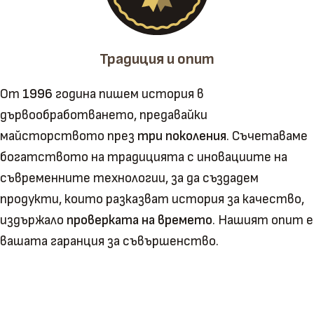
Традиция и опит
От
1996
година пишем история в
дървообработването, предавайки
майсторството през
три поколения
. Съчетаваме
богатството на традицията с иновациите на
съвременните технологии, за да създадем
продукти, които разказват история за качество,
издържало
проверката на времето
. Нашият опит е
вашата гаранция за съвършенство.