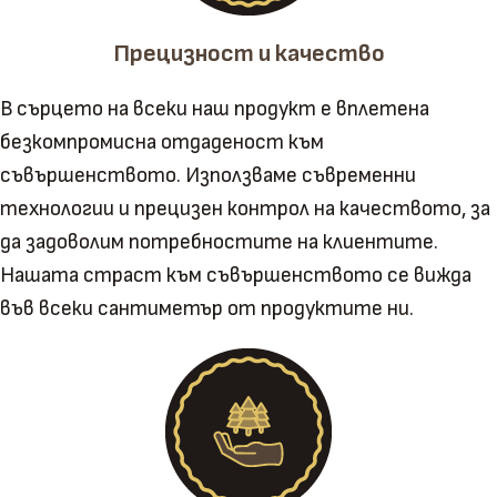
Прецизност и качество
В сърцето на всеки наш продукт е вплетена
безкомпромисна отдаденост към
съвършенството. Използваме съвременни
технологии и прецизен контрол на качеството, за
да задоволим потребностите на клиентите.
Нашата страст към съвършенството се вижда
във всеки сантиметър от продуктите ни.