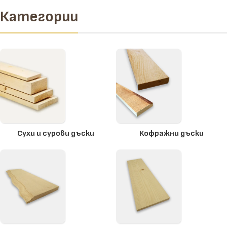
Категории
Сухи и сурови дъски
Кофражни дъски