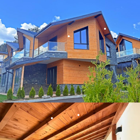
МАРКА
PALART
ВЛАЖНОСТ
Сухо