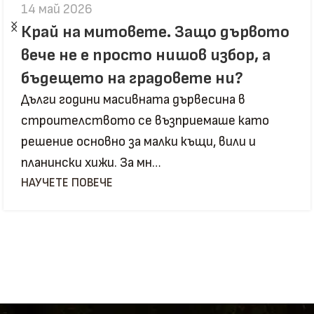
14 май 2026
Край на митовете. Защо дървото
вече не е просто нишов избор, а
бъдещето на градовете ни?
Дълги години масивната дървесина в
строителството се възприемаше като
решение основно за малки къщи, вили и
планински хижи. За мн…
НАУЧЕТЕ ПОВЕЧЕ