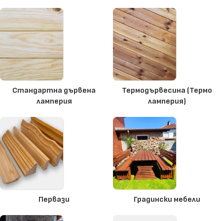
Стандартна дървена
Термодървесина (Термо
ламперия
ламперия)
Первази
Градински мебели