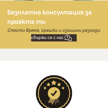
Безплатна консултация за
проекта ти
Спести време, грешки и излишни разходи
.
свържи се с нас