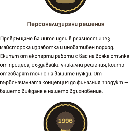
Персонализирани решения
Превръщаме вашите идеи в реалност
чрез
майсторска изработка и иновативен подход.
Екипът от експерти работи с вас на всяка стъпка
от процеса, създавайки уникални решения, които
отговарят точно на вашите нужди. От
първоначалната концепция до финалния продукт –
вашето виждане е нашето вдъхновение.