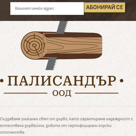
Създаваме уникален свят от дърво, като гарантираме надеждност с
естествена дървесина, добита от сертифицирани горски
стопанства.