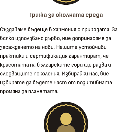
Грижа за околната среда
Създаваме
бъдеще в хармония с природата
. За
всяко използвано дърво, ние допринасяме за
засаждането на нови. Нашите устойчиви
практики и
сертификация
гарантират, че
красотата на българските гори ще радва и
следващите поколения. Избирайки нас, вие
избирате да бъдете част от позитивната
промяна за планетата.