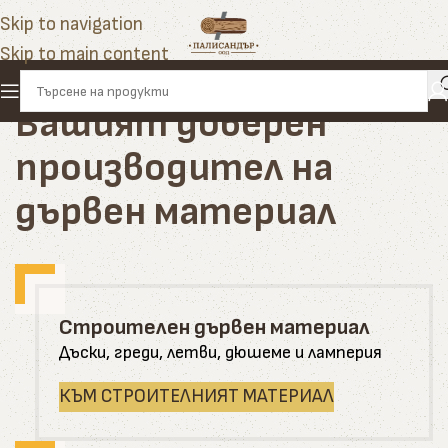
Skip to navigation
Skip to main content
Вашият доверен
производител на
дървен материал
Строителен дървен материал
Дъски, греди, летви, дюшеме и ламперия
КЪМ СТРОИТЕЛНИЯТ МАТЕРИАЛ